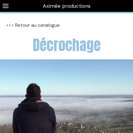
Aximée productions
<<< Retour au catalogue
Décrochage