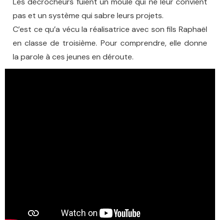
Les décrocheurs fuient un moule qui ne leur convient
pas et un système qui sabre leurs projets.
C’est ce qu’a vécu la réalisatrice avec son fils Raphaël
en classe de troisième. Pour comprendre, elle donne
la parole à ces jeunes en déroute.